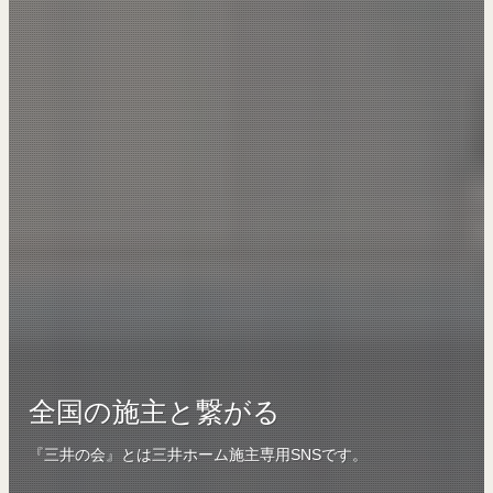
全国の施主と繋がる
『三井の会』とは三井ホーム施主専用SNSです。