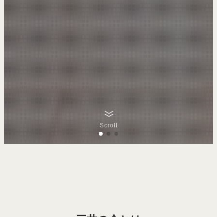
Scroll