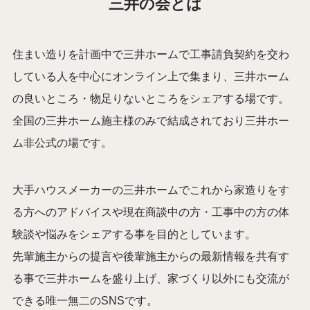
三井の会とは
住まい造りを計画中で三井ホームで工事請負契約を交わ
している人を中心にオンライン上で集まり、三井ホーム
の良いところ・物足りないところをシェアする場です。
全国の三井ホーム施主様のみで結成されており三井ホー
ム非公式の場です。
大手ハウスメーカーの三井ホームでこれから家造りをす
る方へのアドバイスや現在商談中の方・工事中の方の体
験談や悩みをシェアする事を目的としています。
先輩施主からの提言や後輩施主からの最新情報を共有す
る事で三井ホームを盛り上げ、家づくり以外にも交流が
できる唯一無二のSNSです。