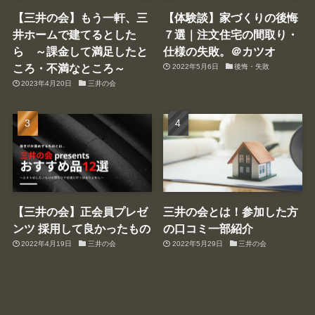
【三井の会】もう一軒、三
【体験談】家づくりの後悔
井ホームで建てるとした
７選｜注文住宅の間取り・
ら ～課金して満足したと
仕様の失敗。＠カツオ
ころ・不満なところ～
2022年5月6日
後悔・失敗
2023年4月20日
三井の会
【三井の会】正会員プレゼ
三井の会とは！参加した方
ンツ 採用して良かったもの
の口コミ一部紹介
2022年4月19日
三井の会
2022年5月29日
三井の会