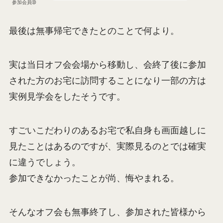
参加会員➉
最後は無事帰宅できたとのことで何より。
実は当日オフ会会場から移動し、会終了後に参加
された方のお宅に訪問することになり一部の方は
実例見学会をしたそうです。
すごいこだわりのあるお宅で私自身も画面越しに
見たことはあるのですが、実際見るのとでは確実
に違うでしょう。
参加できなかったことが尚、悔やまれる。
そんなオフ会も無事終了し、参加された皆様から