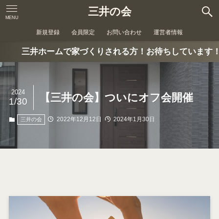
三井の会
MENU
新規登録
会員限定
お問い合わせ
運営者情報
ムで家づくりされる方！お待ちしています！
2024
【三井の会】ついにオフ会開催
1/30
2022年12月12日
2024年1月30日
三井の会