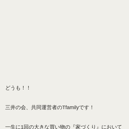
どうも！！
三井の会、共同運営者のTfamilyです！
一生に1回の大きな買い物の『家づくり』において