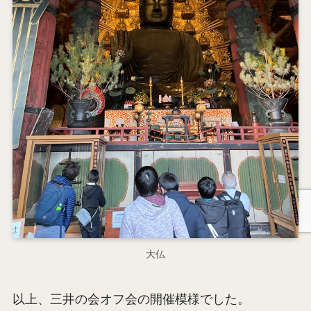
大仏
以上、三井の会オフ会の開催模様でした。