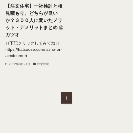
【注文住宅】一社検討と相
見積もり、どちらが良い
か？３００人に聞いたメリ
ット・デメリットまとめ @
カツオ
↓↓下記クリックしてみてね↓↓
https://katsuose.com/issha-or-
aimitsumori
2022年3月21日
注文住宅
1