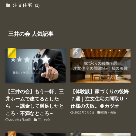
注文住宅
(1)
三井の会 人気記事
【三井の会】もう一軒、三
【体験談】家づくりの後悔
井ホームで建てるとした
７選｜注文住宅の間取り・
ら ～課金して満足したと
仕様の失敗。＠カツオ
ころ・不満なところ～
2022年5月6日
後悔・失敗
2023年4月20日
三井の会