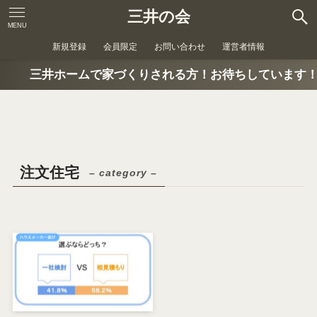
三井の会
MENU
新規登録
会員限定
お問い合わせ
運営者情報
三井ホームで家づくりされる方！お待ちしています！
注文住宅
– category –